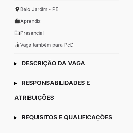
Belo Jardim - PE
Local de trabalho: Belo Jardim - PE
Aprendiz
Tipo de vaga: Aprendiz
Presencial
Modelo de trabalho: Presencial
Vaga também para PcD
Vaga também para PcD
Ir para candidatura
DESCRIÇÃO DA VAGA
RESPONSABILIDADES E
ATRIBUIÇÕES
REQUISITOS E QUALIFICAÇÕES